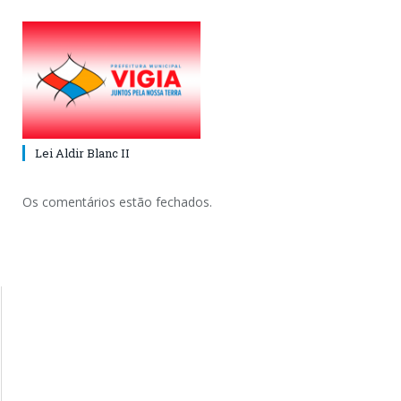
Lei Aldir Blanc II
Os comentários estão fechados.