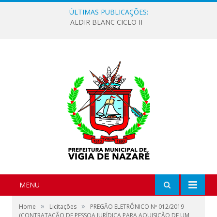
ÚLTIMAS PUBLICAÇÕES:
ALDIR BLANC CICLO II
MENU
»
»
Home
Licitações
PREGÃO ELETRÔNICO Nº 012/2019
(CONTRATAÇÃO DE PESSOA JURÍDICA PARA AQUISIÇÃO DE UM