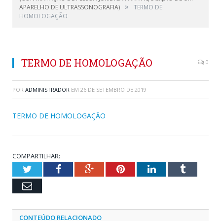
»
APARELHO DE ULTRASSONOGRAFIA)
TERMO DE
HOMOLOGAÇÃO
TERMO DE HOMOLOGAÇÃO
0
POR
ADMINISTRADOR
EM
26 DE SETEMBRO DE 2019
TERMO DE HOMOLOGAÇÃO
COMPARTILHAR:
Twitter
Facebook
Google+
Pinterest
LinkedIn
Tumblr
Email
CONTEÚDO RELACIONADO