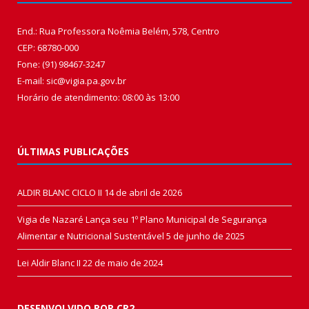
End.: Rua Professora Noêmia Belém, 578, Centro
CEP: 68780-000
Fone: (91) 98467-3247
E-mail: sic@vigia.pa.gov.br
Horário de atendimento: 08:00 às 13:00
ÚLTIMAS PUBLICAÇÕES
ALDIR BLANC CICLO II
14 de abril de 2026
Vigia de Nazaré Lança seu 1º Plano Municipal de Segurança
Alimentar e Nutricional Sustentável
5 de junho de 2025
Lei Aldir Blanc II
22 de maio de 2024
DESENVOLVIDO POR CR2