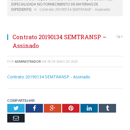
ESPECIALIZADA NO FORNECIMENTO DE MATERIAIS DE
»
EXPEDIENTE)
Contrato 20190134 SEMTRANSP – Assinado
Contrato 20190134 SEMTRANSP –
0
Assinado
POR
ADMINISTRADOR
EM
28 DE MAIO DE 2020
Contrato 20190134 SEMTRANSP - Assinado
COMPARTILHAR:
Twitter
Facebook
Google+
Pinterest
LinkedIn
Tumblr
Email