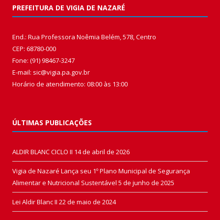
PREFEITURA DE VIGIA DE NAZARÉ
End.: Rua Professora Noêmia Belém, 578, Centro
CEP: 68780-000
Fone: (91) 98467-3247
E-mail: sic@vigia.pa.gov.br
Horário de atendimento: 08:00 às 13:00
ÚLTIMAS PUBLICAÇÕES
ALDIR BLANC CICLO II
14 de abril de 2026
Vigia de Nazaré Lança seu 1º Plano Municipal de Segurança
Alimentar e Nutricional Sustentável
5 de junho de 2025
Lei Aldir Blanc II
22 de maio de 2024