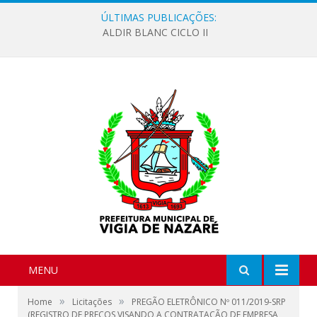
ÚLTIMAS PUBLICAÇÕES:
ALDIR BLANC CICLO II
MENU
»
»
Home
Licitações
PREGÃO ELETRÔNICO Nº 011/2019-SRP
(REGISTRO DE PREÇOS VISANDO A CONTRATAÇÃO DE EMPRESA