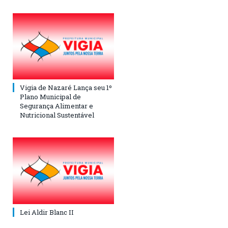
Vigia de Nazaré Lança seu 1º
Plano Municipal de
Segurança Alimentar e
Nutricional Sustentável
Lei Aldir Blanc II