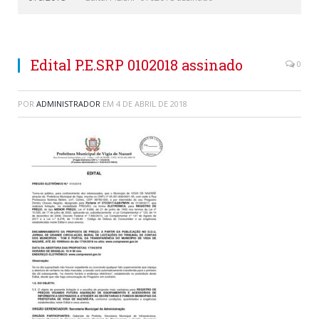
Edital P.E.SRP 0102018 assinado
0
POR
ADMINISTRADOR
EM
4 DE ABRIL DE 2018