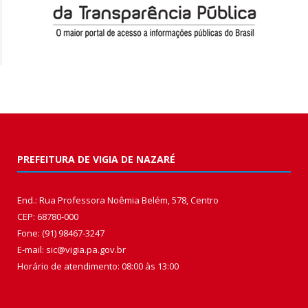
PREFEITURA DE VIGIA DE NAZARÉ
End.: Rua Professora Noêmia Belém, 578, Centro
CEP: 68780-000
Fone: (91) 98467-3247
E-mail: sic@vigia.pa.gov.br
Horário de atendimento: 08:00 às 13:00