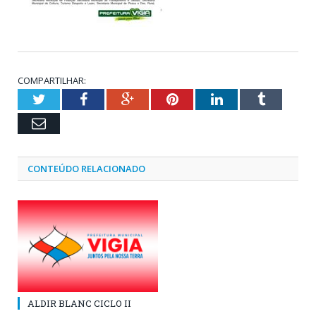
COMPARTILHAR:
Twitter
Facebook
Google+
Pinterest
LinkedIn
Tumblr
Email
CONTEÚDO RELACIONADO
ALDIR BLANC CICLO II