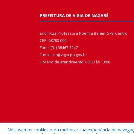
PREFEITURA DE VIGIA DE NAZARÉ
End.: Rua Professora Noêmia Belém, 578, Centro
CEP: 68780-000
Fone: (91) 98467-3247
E-mail: sic@vigia.pa.gov.br
Horário de atendimento: 08:00 às 13:00
Nós usamos cookies para melhorar sua experiência de navegação