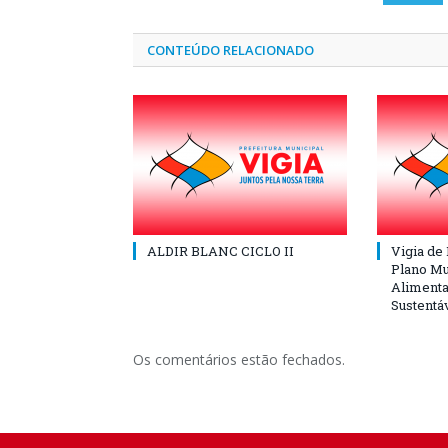
CONTEÚDO RELACIONADO
ALDIR BLANC CICLO II
Vigia de
Plano Mu
Alimenta
Sustentá
Os comentários estão fechados.