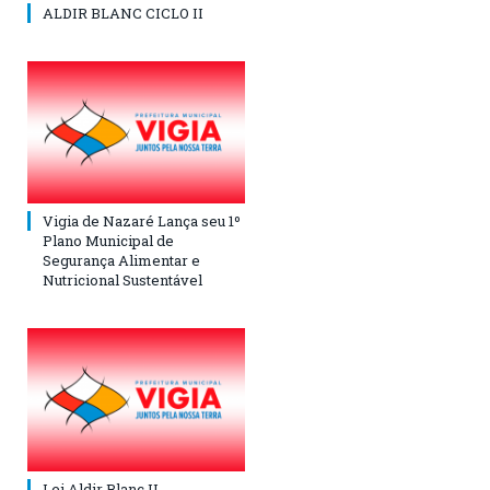
ALDIR BLANC CICLO II
Vigia de Nazaré Lança seu 1º
Plano Municipal de
Segurança Alimentar e
Nutricional Sustentável
Lei Aldir Blanc II