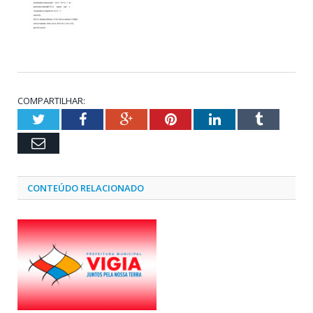
COMPARTILHAR:
Twitter
Facebook
Google+
Pinterest
LinkedIn
Tumblr
Email
CONTEÚDO RELACIONADO