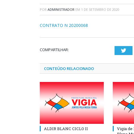
POR
ADMINISTRADOR
EM
1 DE SETEMBRO DE 2020
CONTRATO N 20200068
COMPARTILHAR:
Twi
CONTEÚDO RELACIONADO
ALDIR BLANC CICLO II
Vigia de