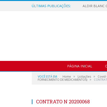
ÚLTIMAS PUBLICAÇÕES:
ALDIR BLANC C
PÁGINA INICIAL
O
»
»
VOCÊ ESTÁ EM:
Home
Licitações
Covid-
»
FORNECIMENTO DE MEDICAMENTOS)
CONTRAT
CONTRATO N 20200068