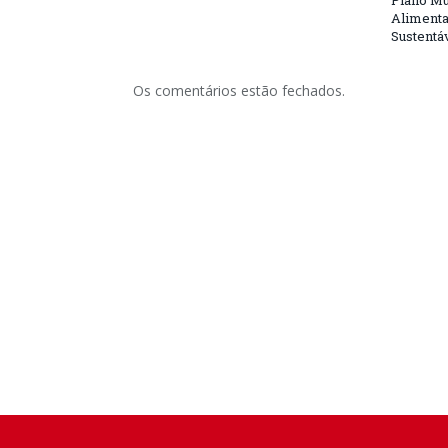
Plano Mu
Alimenta
Sustentá
Os comentários estão fechados.