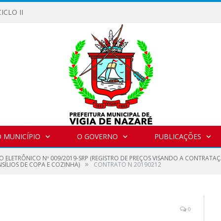
ICLO II
 MUNICÍPIO
O GOVERNO
PUBLICAÇÕES
O ELETRÔNICO Nº 009/2019-SRP (REGISTRO DE PREÇOS VISANDO A CONTRATAÇ
»
SÍLIOS DE COPA E COZINHA)
CONTRATO N 20190212
0