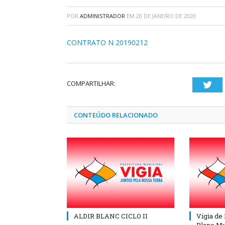
POR
ADMINISTRADOR
EM
20 DE JANEIRO DE 2020
CONTRATO N 20190212
COMPARTILHAR:
Twi
CONTEÚDO RELACIONADO
ALDIR BLANC CICLO II
Vigia de