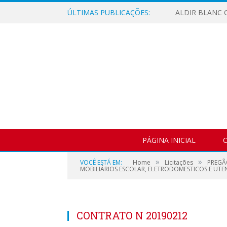
ÚLTIMAS PUBLICAÇÕES:
ALDIR BLANC C
PÁGINA INICIAL
O
»
»
VOCÊ ESTÁ EM:
Home
Licitações
PREGÃ
MOBILIÁRIOS ESCOLAR, ELETRODOMESTICOS E UTEN
CONTRATO N 20190212