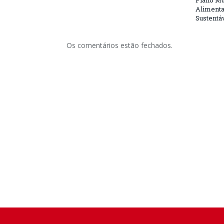
Plano Mu
Alimenta
Sustentá
Os comentários estão fechados.