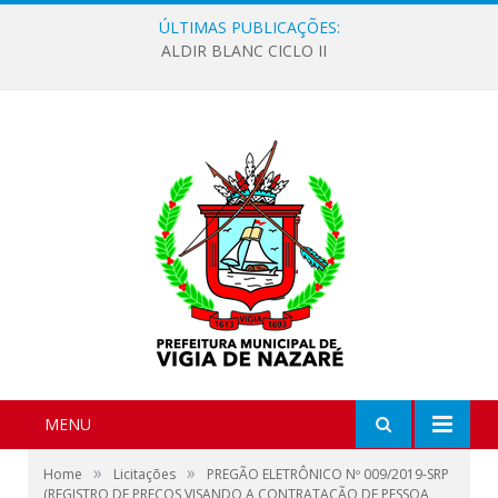
ÚLTIMAS PUBLICAÇÕES:
ALDIR BLANC CICLO II
MENU
»
»
Home
Licitações
PREGÃO ELETRÔNICO Nº 009/2019-SRP
(REGISTRO DE PREÇOS VISANDO A CONTRATAÇÃO DE PESSOA