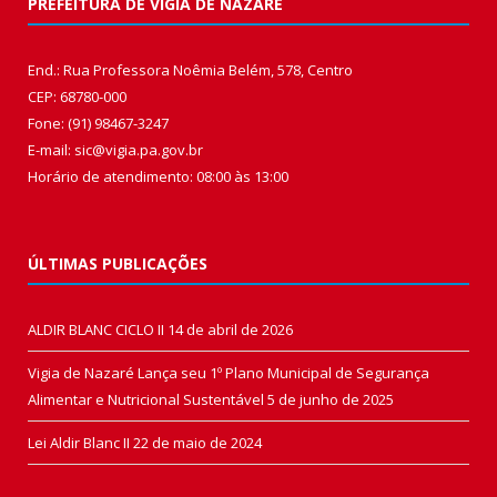
PREFEITURA DE VIGIA DE NAZARÉ
End.: Rua Professora Noêmia Belém, 578, Centro
CEP: 68780-000
Fone: (91) 98467-3247
E-mail: sic@vigia.pa.gov.br
Horário de atendimento: 08:00 às 13:00
ÚLTIMAS PUBLICAÇÕES
ALDIR BLANC CICLO II
14 de abril de 2026
Vigia de Nazaré Lança seu 1º Plano Municipal de Segurança
Alimentar e Nutricional Sustentável
5 de junho de 2025
Lei Aldir Blanc II
22 de maio de 2024