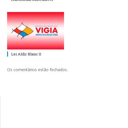
Lei Aldir Blanc II
Os comentários estão fechados.