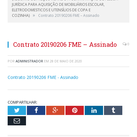
JURÍDICA PARA AQUISIÇÃO DE MOBILIÁRIOS ESCOLAR,
ELETRODOMESTICOS E UTENSÍLIOS DE COPA E
»
COZINHA)
Contrato 20190206 FME – Assinado
Contrato 20190206 FME – Assinado
0
POR
ADMINISTRADOR
EM
28 DE MAIO DE 2020
Contrato 20190206 FME - Assinado
COMPARTILHAR:
Twitter
Facebook
Google+
Pinterest
LinkedIn
Tumblr
Email