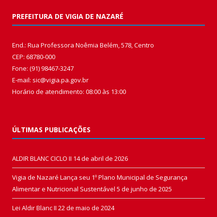
PREFEITURA DE VIGIA DE NAZARÉ
End.: Rua Professora Noêmia Belém, 578, Centro
CEP: 68780-000
Fone: (91) 98467-3247
E-mail: sic@vigia.pa.gov.br
Horário de atendimento: 08:00 às 13:00
ÚLTIMAS PUBLICAÇÕES
ALDIR BLANC CICLO II
14 de abril de 2026
Vigia de Nazaré Lança seu 1º Plano Municipal de Segurança
Alimentar e Nutricional Sustentável
5 de junho de 2025
Lei Aldir Blanc II
22 de maio de 2024