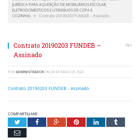
JURÍDICA PARA AQUISIÇÃO DE MOBILIÁRIOS ESCOLAR,
ELETRODOMESTICOS E UTENSÍLIOS DE COPA E
»
COZINHA)
Contrato 20190203 FUNDEB – Assinado
Contrato 20190203 FUNDEB –
0
Assinado
POR
ADMINISTRADOR
EM
28 DE MAIO DE 2020
Contrato 20190203 FUNDEB - Assinado
COMPARTILHAR:
Twitter
Facebook
Google+
Pinterest
LinkedIn
Tumblr
Email