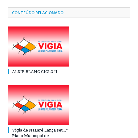
CONTEÚDO RELACIONADO
ALDIR BLANC CICLO II
Vigia de Nazaré Lança seu 1º
Plano Municipal de