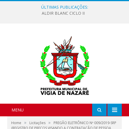
ÚLTIMAS PUBLICAÇÕES:
ALDIR BLANC CICLO II
MENU
»
»
Home
Licitações
PREGÃO ELETRÔNICO Nº 009/2019-SRP
(REGISTRO DE PREÇOS VISANDO A CONTRATAÇÃO DE PESSOA