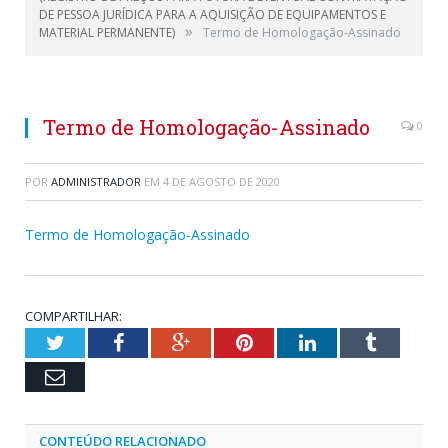
DE PESSOA JURÍDICA PARA A AQUISIÇÃO DE EQUIPAMENTOS E
»
MATERIAL PERMANENTE)
Termo de Homologação-Assinado
Termo de Homologação-Assinado
0
POR
ADMINISTRADOR
EM
4 DE AGOSTO DE 2020
Termo de Homologação-Assinado
COMPARTILHAR:
Twitter
Facebook
Google+
Pinterest
LinkedIn
Tumblr
Email
CONTEÚDO RELACIONADO