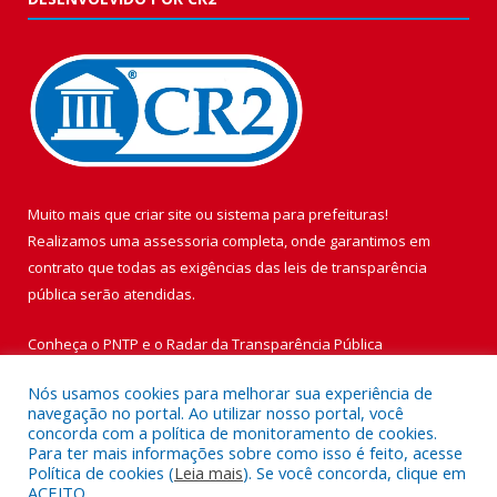
Muito mais que
criar site
ou
sistema para prefeituras
!
Realizamos uma
assessoria
completa, onde garantimos em
contrato que todas as exigências das
leis de transparência
pública
serão atendidas.
Conheça o
PNTP
e o
Radar da Transparência Pública
Nós usamos cookies para melhorar sua experiência de
navegação no portal. Ao utilizar nosso portal, você
concorda com a política de monitoramento de cookies.
Para ter mais informações sobre como isso é feito, acesse
Todos os direitos reservados a Prefeitura Municipal de Vigia de
Política de cookies (
Leia mais
). Se você concorda, clique em
Nazaré.
ACEITO.