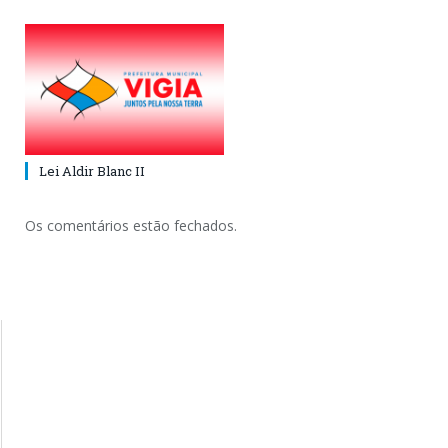
Lei Aldir Blanc II
Os comentários estão fechados.