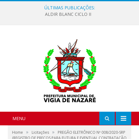
ÚLTIMAS PUBLICAÇÕES:
ALDIR BLANC CICLO II
MENU
»
»
Home
Licitações
PREGÃO ELETRÔNICO Nº 008/2020-SRP
(REGISTRO DE PREÇOS PARA FUTURA E EVENTUAL CONTRATAÇÃO