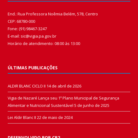
End.: Rua Professora Noêmia Belém, 578, Centro
CEP: 68780-000
Fone: (91) 98467-3247
E-mail: sic@vigia.pa.gov.br
Horário de atendimento: 08:00 às 13:00
ÚLTIMAS PUBLICAÇÕES
ALDIR BLANC CICLO II
14 de abril de 2026
Vigia de Nazaré Lança seu 1º Plano Municipal de Segurança
Alimentar e Nutricional Sustentável
5 de junho de 2025
Lei Aldir Blanc II
22 de maio de 2024
DESENVOLVIDO POR CR2