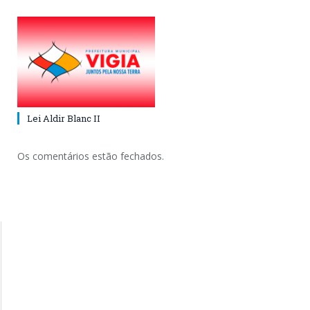
Lei Aldir Blanc II
Os comentários estão fechados.