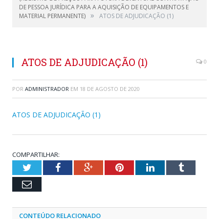
DE PESSOA JURÍDICA PARA A AQUISIÇÃO DE EQUIPAMENTOS E
»
MATERIAL PERMANENTE)
ATOS DE ADJUDICAÇÃO (1)
ATOS DE ADJUDICAÇÃO (1)
0
POR
ADMINISTRADOR
EM
18 DE AGOSTO DE 2020
ATOS DE ADJUDICAÇÃO (1)
COMPARTILHAR:
Twitter
Facebook
Google+
Pinterest
LinkedIn
Tumblr
Email
CONTEÚDO RELACIONADO