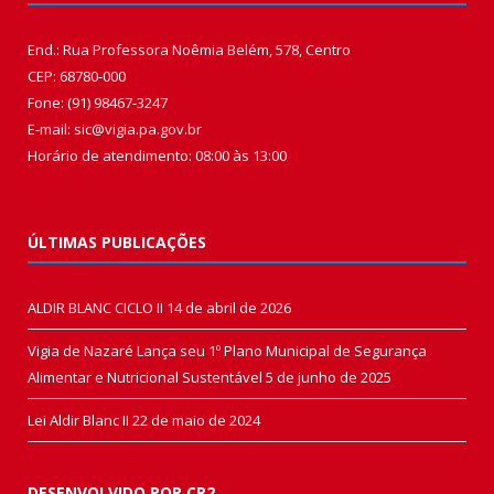
End.: Rua Professora Noêmia Belém, 578, Centro
CEP: 68780-000
Fone: (91) 98467-3247
E-mail: sic@vigia.pa.gov.br
Horário de atendimento: 08:00 às 13:00
ÚLTIMAS PUBLICAÇÕES
ALDIR BLANC CICLO II
14 de abril de 2026
Vigia de Nazaré Lança seu 1º Plano Municipal de Segurança
Alimentar e Nutricional Sustentável
5 de junho de 2025
Lei Aldir Blanc II
22 de maio de 2024
DESENVOLVIDO POR CR2