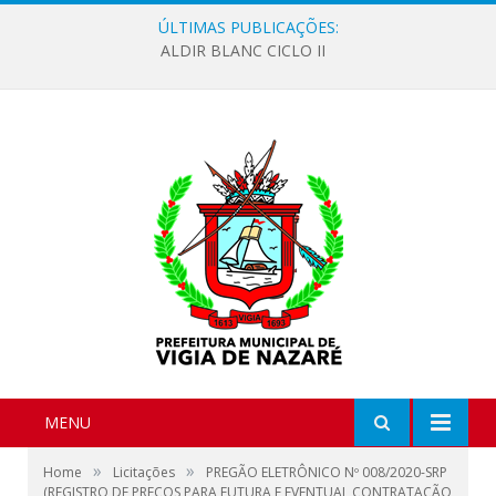
ÚLTIMAS PUBLICAÇÕES:
ALDIR BLANC CICLO II
MENU
»
»
Home
Licitações
PREGÃO ELETRÔNICO Nº 008/2020-SRP
(REGISTRO DE PREÇOS PARA FUTURA E EVENTUAL CONTRATAÇÃO