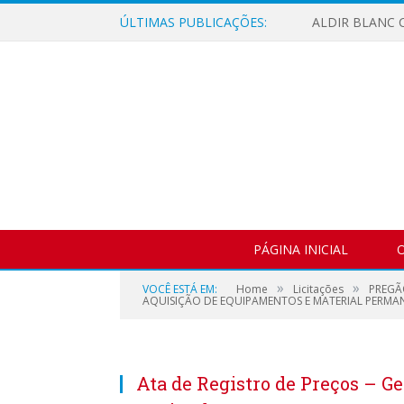
ÚLTIMAS PUBLICAÇÕES:
ALDIR BLANC C
PÁGINA INICIAL
O
»
»
VOCÊ ESTÁ EM:
Home
Licitações
PREGÃ
AQUISIÇÃO DE EQUIPAMENTOS E MATERIAL PERMA
Ata de Registro de Preços – G