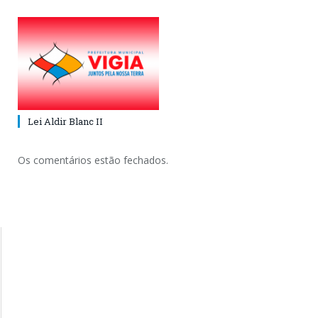
Lei Aldir Blanc II
Os comentários estão fechados.