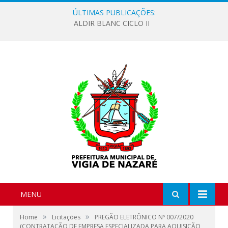
ÚLTIMAS PUBLICAÇÕES:
ALDIR BLANC CICLO II
MENU
»
»
Home
Licitações
PREGÃO ELETRÔNICO Nº 007/2020
(CONTRATAÇÃO DE EMPRESA ESPECIALIZADA PARA AQUISIÇÃO