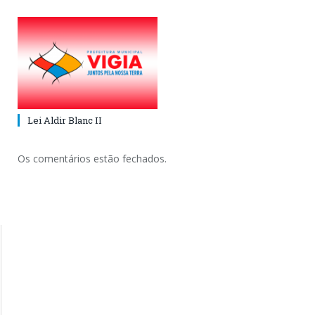
Lei Aldir Blanc II
Os comentários estão fechados.