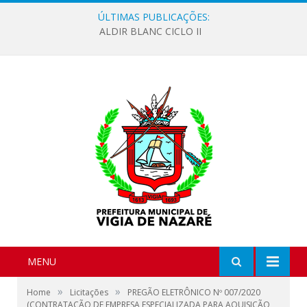
ÚLTIMAS PUBLICAÇÕES:
ALDIR BLANC CICLO II
MENU
»
»
Home
Licitações
PREGÃO ELETRÔNICO Nº 007/2020
(CONTRATAÇÃO DE EMPRESA ESPECIALIZADA PARA AQUISIÇÃO