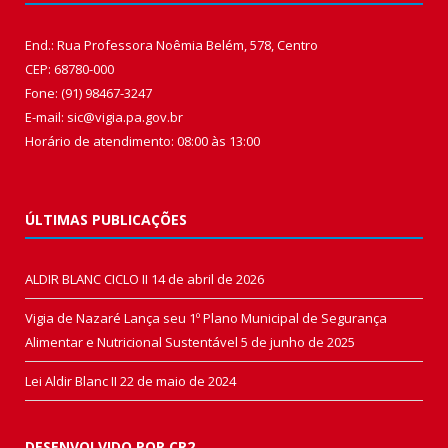
End.: Rua Professora Noêmia Belém, 578, Centro
CEP: 68780-000
Fone: (91) 98467-3247
E-mail: sic@vigia.pa.gov.br
Horário de atendimento: 08:00 às 13:00
ÚLTIMAS PUBLICAÇÕES
ALDIR BLANC CICLO II
14 de abril de 2026
Vigia de Nazaré Lança seu 1º Plano Municipal de Segurança
Alimentar e Nutricional Sustentável
5 de junho de 2025
Lei Aldir Blanc II
22 de maio de 2024
DESENVOLVIDO POR CR2