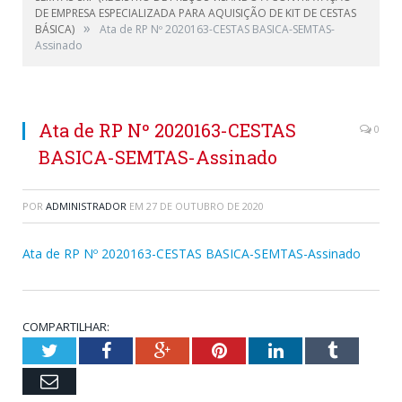
DE EMPRESA ESPECIALIZADA PARA AQUISIÇÃO DE KIT DE CESTAS
»
BÁSICA)
Ata de RP Nº 2020163-CESTAS BASICA-SEMTAS-
Assinado
Ata de RP Nº 2020163-CESTAS
0
BASICA-SEMTAS-Assinado
POR
ADMINISTRADOR
EM
27 DE OUTUBRO DE 2020
Ata de RP Nº 2020163-CESTAS BASICA-SEMTAS-Assinado
COMPARTILHAR:
Twitter
Facebook
Google+
Pinterest
LinkedIn
Tumblr
Email