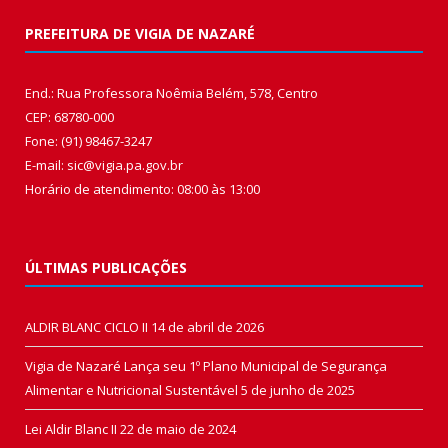
PREFEITURA DE VIGIA DE NAZARÉ
End.: Rua Professora Noêmia Belém, 578, Centro
CEP: 68780-000
Fone: (91) 98467-3247
E-mail: sic@vigia.pa.gov.br
Horário de atendimento: 08:00 às 13:00
ÚLTIMAS PUBLICAÇÕES
ALDIR BLANC CICLO II
14 de abril de 2026
Vigia de Nazaré Lança seu 1º Plano Municipal de Segurança
Alimentar e Nutricional Sustentável
5 de junho de 2025
Lei Aldir Blanc II
22 de maio de 2024