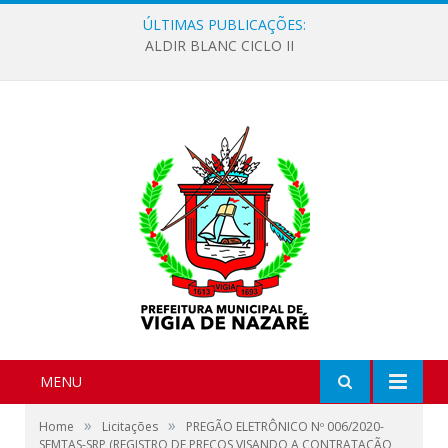
ÚLTIMAS PUBLICAÇÕES:
ALDIR BLANC CICLO II
MENU
»
»
Home
Licitações
PREGÃO ELETRÔNICO Nº 006/2020-
SEMTAS-SRP (REGISTRO DE PREÇOS VISANDO A CONTRATAÇÃO