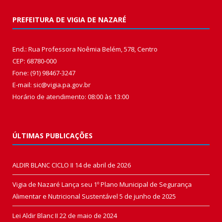
PREFEITURA DE VIGIA DE NAZARÉ
End.: Rua Professora Noêmia Belém, 578, Centro
CEP: 68780-000
Fone: (91) 98467-3247
E-mail: sic@vigia.pa.gov.br
Horário de atendimento: 08:00 às 13:00
ÚLTIMAS PUBLICAÇÕES
ALDIR BLANC CICLO II
14 de abril de 2026
Vigia de Nazaré Lança seu 1º Plano Municipal de Segurança
Alimentar e Nutricional Sustentável
5 de junho de 2025
Lei Aldir Blanc II
22 de maio de 2024