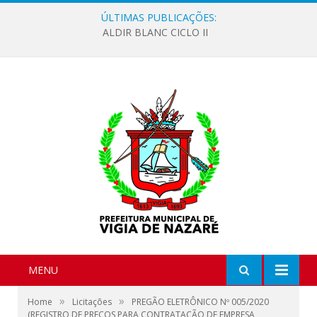
ÚLTIMAS PUBLICAÇÕES:
ALDIR BLANC CICLO II
MENU
»
»
Home
Licitações
PREGÃO ELETRÔNICO Nº 005/2020
(REGISTRO DE PREÇOS PARA CONTRATAÇÃO DE EMPRESA