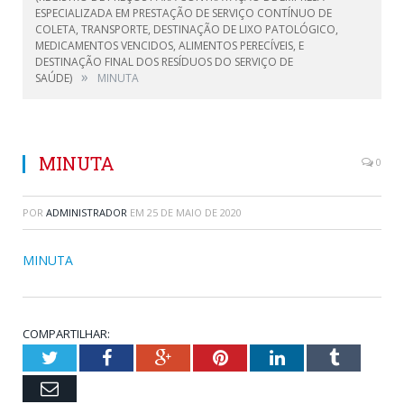
ESPECIALIZADA EM PRESTAÇÃO DE SERVIÇO CONTÍNUO DE
COLETA, TRANSPORTE, DESTINAÇÃO DE LIXO PATOLÓGICO,
MEDICAMENTOS VENCIDOS, ALIMENTOS PERECÍVEIS, E
DESTINAÇÃO FINAL DOS RESÍDUOS DO SERVIÇO DE
»
SAÚDE)
MINUTA
MINUTA
0
POR
ADMINISTRADOR
EM
25 DE MAIO DE 2020
MINUTA
COMPARTILHAR:
Twitter
Facebook
Google+
Pinterest
LinkedIn
Tumblr
Email