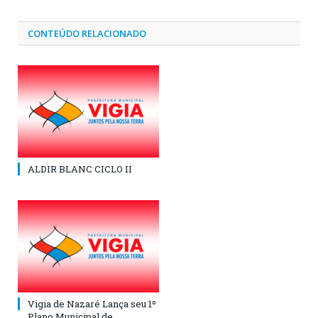
CONTEÚDO RELACIONADO
ALDIR BLANC CICLO II
Vigia de Nazaré Lança seu 1º
Plano Municipal de