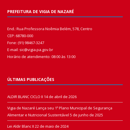
PREFEITURA DE VIGIA DE NAZARÉ
End.: Rua Professora Noêmia Belém, 578, Centro
CEP: 68780-000
Fone: (91) 98467-3247
E-mail: sic@vigia.pa.gov.br
Horário de atendimento: 08:00 às 13:00
ÚLTIMAS PUBLICAÇÕES
ALDIR BLANC CICLO II
14 de abril de 2026
Vigia de Nazaré Lança seu 1º Plano Municipal de Segurança
Alimentar e Nutricional Sustentável
5 de junho de 2025
Lei Aldir Blanc II
22 de maio de 2024