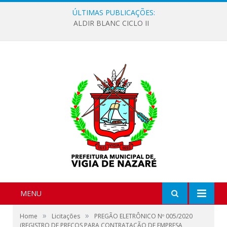
ÚLTIMAS PUBLICAÇÕES:
ALDIR BLANC CICLO II
MENU
»
»
Home
Licitações
PREGÃO ELETRÔNICO Nº 005/2020
(REGISTRO DE PREÇOS PARA CONTRATAÇÃO DE EMPRESA