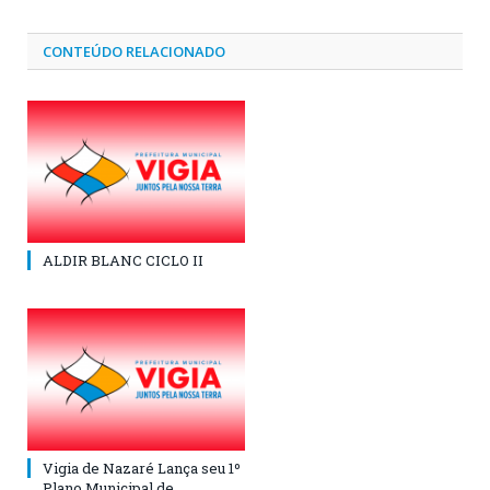
CONTEÚDO RELACIONADO
ALDIR BLANC CICLO II
Vigia de Nazaré Lança seu 1º
Plano Municipal de