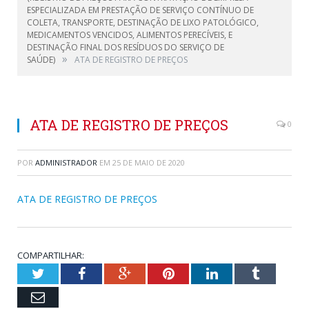
ESPECIALIZADA EM PRESTAÇÃO DE SERVIÇO CONTÍNUO DE
COLETA, TRANSPORTE, DESTINAÇÃO DE LIXO PATOLÓGICO,
MEDICAMENTOS VENCIDOS, ALIMENTOS PERECÍVEIS, E
DESTINAÇÃO FINAL DOS RESÍDUOS DO SERVIÇO DE
»
SAÚDE)
ATA DE REGISTRO DE PREÇOS
ATA DE REGISTRO DE PREÇOS
0
POR
ADMINISTRADOR
EM
25 DE MAIO DE 2020
ATA DE REGISTRO DE PREÇOS
COMPARTILHAR:
Twitter
Facebook
Google+
Pinterest
LinkedIn
Tumblr
Email