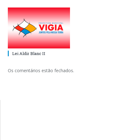
Lei Aldir Blanc II
Os comentários estão fechados.