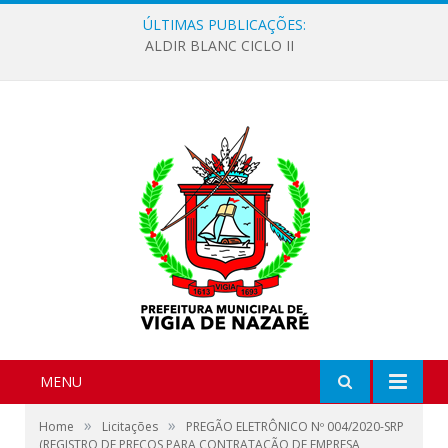
ÚLTIMAS PUBLICAÇÕES:
ALDIR BLANC CICLO II
MENU
»
»
Home
Licitações
PREGÃO ELETRÔNICO Nº 004/2020-SRP
(REGISTRO DE PREÇOS PARA CONTRATAÇÃO DE EMPRESA