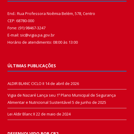
End.: Rua Professora Noêmia Belém, 578, Centro
CEP: 68780-000
Fone: (91) 98467-3247
E-mail: sic@vigia.pa.gov.br
Horário de atendimento: 08:00 às 13:00
ÚLTIMAS PUBLICAÇÕES
ALDIR BLANC CICLO II
14 de abril de 2026
Vigia de Nazaré Lança seu 1º Plano Municipal de Segurança
Alimentar e Nutricional Sustentável
5 de junho de 2025
Lei Aldir Blanc II
22 de maio de 2024
DESENVOLVIDO POR CR2