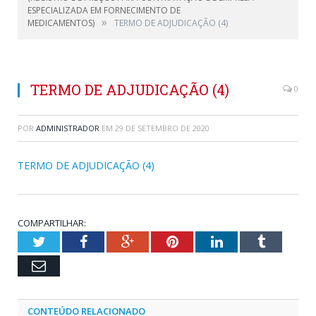
ESPECIALIZADA EM FORNECIMENTO DE
»
MEDICAMENTOS)
TERMO DE ADJUDICAÇÃO (4)
TERMO DE ADJUDICAÇÃO (4)
0
POR
ADMINISTRADOR
EM
29 DE SETEMBRO DE 2020
TERMO DE ADJUDICAÇÃO (4)
COMPARTILHAR:
Twitter
Facebook
Google+
Pinterest
LinkedIn
Tumblr
Email
CONTEÚDO RELACIONADO