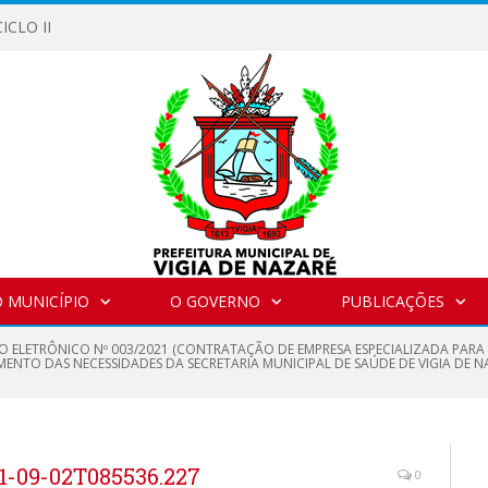
ICLO II
 MUNICÍPIO
O GOVERNO
PUBLICAÇÕES
O ELETRÔNICO Nº 003/2021 (CONTRATAÇÃO DE EMPRESA ESPECIALIZADA PARA
NTO DAS NECESSIDADES DA SECRETARIA MUNICIPAL DE SAÚDE DE VIGIA DE N
-09-02T085536.227
0