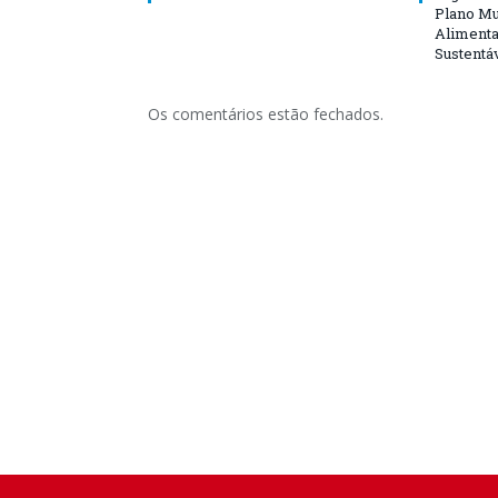
Plano Mu
Alimenta
Sustentá
Os comentários estão fechados.