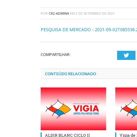
POR
CR2-ADMIN4
EM
2 DE SETEMBRO DE 2021
PESQUISA DE MERCADO - 2021-09-02T085536.
COMPARTILHAR:
Twi
CONTEÚDO RELACIONADO
ALDIR BLANC CICLO II
Vigia de