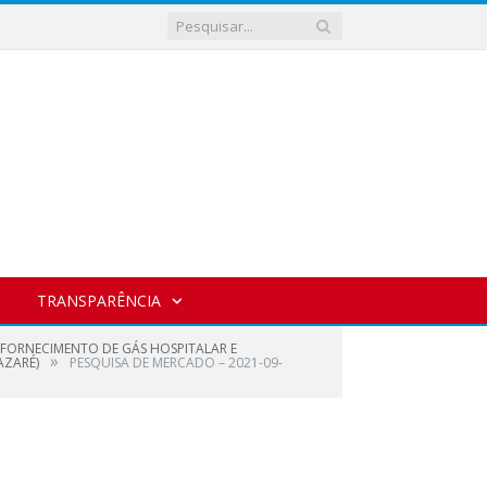
TRANSPARÊNCIA
 FORNECIMENTO DE GÁS HOSPITALAR E
»
AZARÉ)
PESQUISA DE MERCADO – 2021-09-