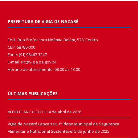
PREFEITURA DE VIGIA DE NAZARÉ
End.: Rua Professora Noêmia Belém, 578, Centro
CEP: 68780-000
Fone: (91) 98467-3247
E-mail: sic@vigia.pa.gov.br
Horário de atendimento: 08:00 às 13:00
ÚLTIMAS PUBLICAÇÕES
ALDIR BLANC CICLO II
14 de abril de 2026
Vigia de Nazaré Lança seu 1º Plano Municipal de Segurança
Alimentar e Nutricional Sustentável
5 de junho de 2025