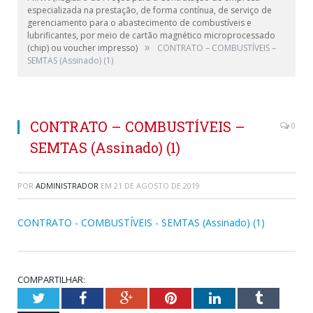
especializada na prestação, de forma contínua, de serviço de
gerenciamento para o abastecimento de combustíveis e
lubrificantes, por meio de cartão magnético microprocessado
»
(chip) ou voucher impresso)
CONTRATO – COMBUSTÍVEIS –
SEMTAS (Assinado) (1)
CONTRATO – COMBUSTÍVEIS –
0
SEMTAS (Assinado) (1)
POR
ADMINISTRADOR
EM
21 DE AGOSTO DE 2019
CONTRATO - COMBUSTÍVEIS - SEMTAS (Assinado) (1)
COMPARTILHAR:
Twitter
Facebook
Google+
Pinterest
LinkedIn
Tumblr