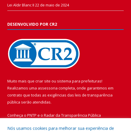
Lei Aldir Blanc II
22 de maio de 2024
DESENVOLVIDO POR CR2
Muito mais que
criar site
ou
sistema para prefeituras
!
Realizamos uma
assessoria
completa, onde garantimos em
contrato que todas as exigências das
leis de transparência
pública
serão atendidas.
Conheça o
PNTP
e o
Radar da Transparência Pública
Nós usamos cookies para melhorar sua experiência de