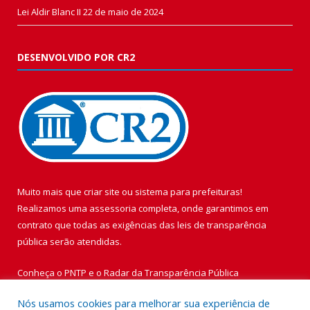
Lei Aldir Blanc II
22 de maio de 2024
DESENVOLVIDO POR CR2
Muito mais que
criar site
ou
sistema para prefeituras
!
Realizamos uma
assessoria
completa, onde garantimos em
contrato que todas as exigências das
leis de transparência
pública
serão atendidas.
Conheça o
PNTP
e o
Radar da Transparência Pública
Nós usamos cookies para melhorar sua experiência de