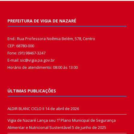
PREFEITURA DE VIGIA DE NAZARÉ
End.: Rua Professora Noêmia Belém, 578, Centro
CEP: 68780-000
Fone: (91) 98467-3247
E-mail: sic@vigia.pa.gov.br
Horário de atendimento: 08:00 às 13:00
ÚLTIMAS PUBLICAÇÕES
ALDIR BLANC CICLO II
14 de abril de 2026
Vigia de Nazaré Lança seu 1º Plano Municipal de Segurança
Alimentar e Nutricional Sustentável
5 de junho de 2025