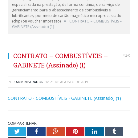
especializada na prestação, de forma contínua, de serviço de
gerenciamento para o abastecimento de combustíveis e
lubrificantes, por meio de cartão magnético microprocessado
»
(chip) ou voucher impresso)
CONTRATO – COMBUSTÍVEIS –
GABINETE (Assinado) (1)
CONTRATO – COMBUSTÍVEIS –
0
GABINETE (Assinado) (1)
POR
ADMINISTRADOR
EM
21 DE AGOSTO DE 2019
CONTRATO - COMBUSTÍVEIS - GABINETE (Assinado) (1)
COMPARTILHAR:
Twitter
Facebook
Google+
Pinterest
LinkedIn
Tumblr