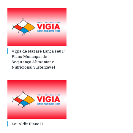
Vigia de Nazaré Lança seu 1º
Plano Municipal de
Segurança Alimentar e
Nutricional Sustentável
Lei Aldir Blanc II