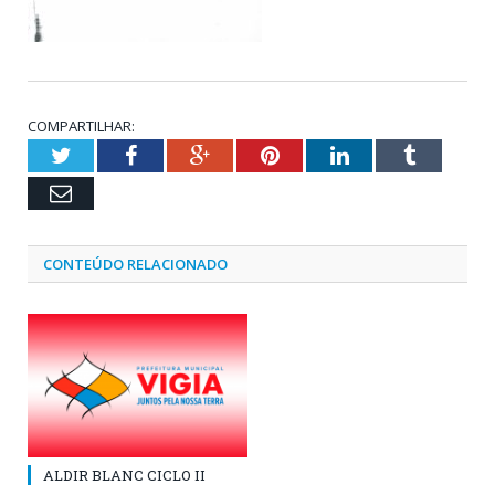
COMPARTILHAR:
Twitter
Facebook
Google+
Pinterest
LinkedIn
Tumblr
Email
CONTEÚDO RELACIONADO
ALDIR BLANC CICLO II