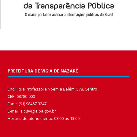
PREFEITURA DE VIGIA DE NAZARÉ
End.: Rua Professora Noêmia Belém, 578, Centro
CEP: 68780-000
Fone: (91) 98467-3247
E-mail: sic@vigia.pa.gov.br
Horário de atendimento: 08:00 às 13:00