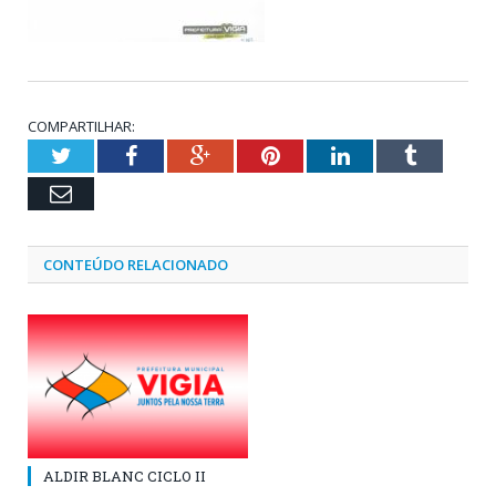
COMPARTILHAR:
Twitter
Facebook
Google+
Pinterest
LinkedIn
Tumblr
Email
CONTEÚDO RELACIONADO
ALDIR BLANC CICLO II