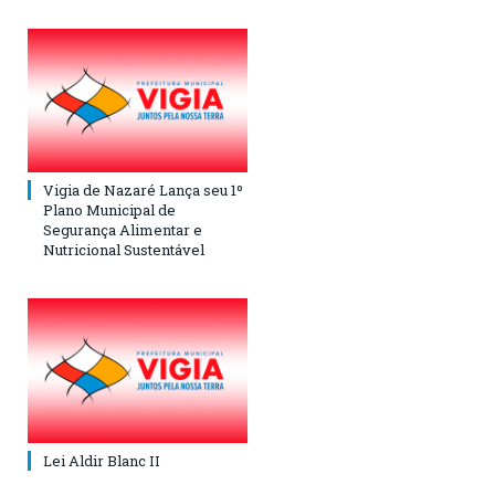
Vigia de Nazaré Lança seu 1º
Plano Municipal de
Segurança Alimentar e
Nutricional Sustentável
Lei Aldir Blanc II