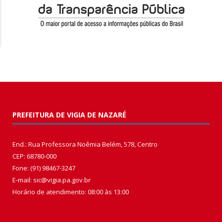
PREFEITURA DE VIGIA DE NAZARÉ
End.: Rua Professora Noêmia Belém, 578, Centro
CEP: 68780-000
Fone: (91) 98467-3247
E-mail: sic@vigia.pa.gov.br
Horário de atendimento: 08:00 às 13:00