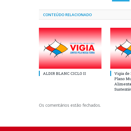
CONTEÚDO RELACIONADO
ALDIR BLANC CICLO II
Vigia de
Plano Mu
Alimenta
Sustentá
Os comentários estão fechados.