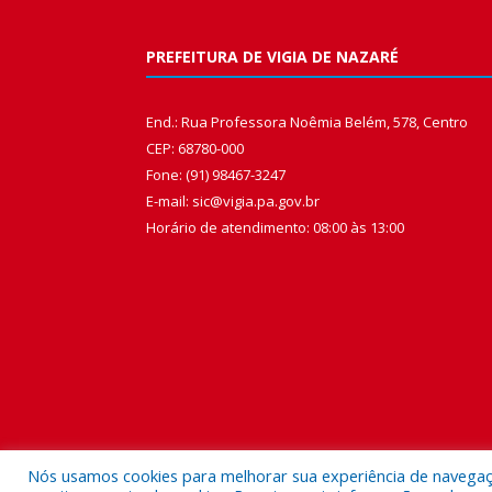
PREFEITURA DE VIGIA DE NAZARÉ
End.: Rua Professora Noêmia Belém, 578, Centro
CEP: 68780-000
Fone: (91) 98467-3247
E-mail: sic@vigia.pa.gov.br
Horário de atendimento: 08:00 às 13:00
Nós usamos cookies para melhorar sua experiência de navegação