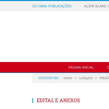
ÚLTIMAS PUBLICAÇÕES:
ALDIR BLANC C
PÁGINA INICIAL
O
»
»
VOCÊ ESTÁ EM:
Home
Licitações
PREGÃ
EDITAL E ANEXOS