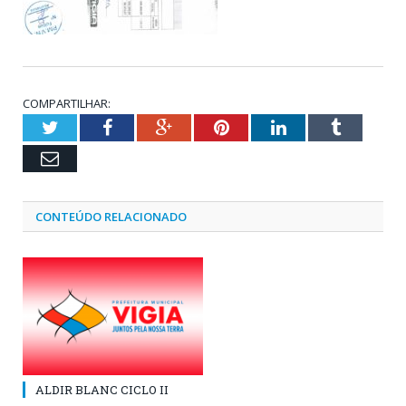
COMPARTILHAR:
Twitter
Facebook
Google+
Pinterest
LinkedIn
Tumblr
Email
CONTEÚDO RELACIONADO
ALDIR BLANC CICLO II