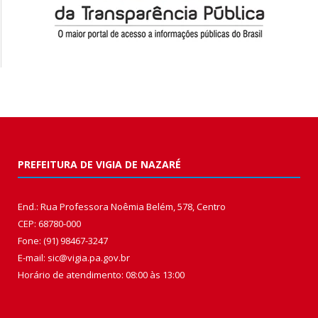
PREFEITURA DE VIGIA DE NAZARÉ
End.: Rua Professora Noêmia Belém, 578, Centro
CEP: 68780-000
Fone: (91) 98467-3247
E-mail: sic@vigia.pa.gov.br
Horário de atendimento: 08:00 às 13:00