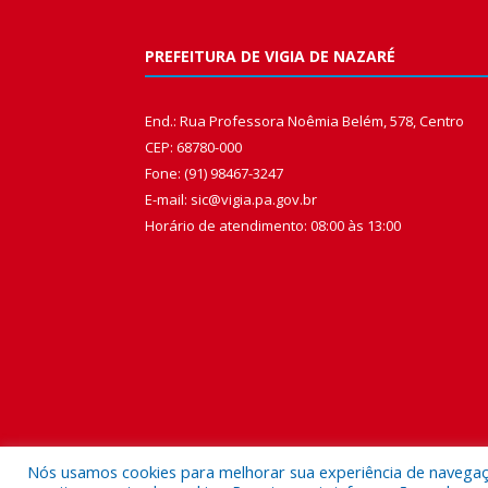
PREFEITURA DE VIGIA DE NAZARÉ
End.: Rua Professora Noêmia Belém, 578, Centro
CEP: 68780-000
Fone: (91) 98467-3247
E-mail: sic@vigia.pa.gov.br
Horário de atendimento: 08:00 às 13:00
Nós usamos cookies para melhorar sua experiência de navegação