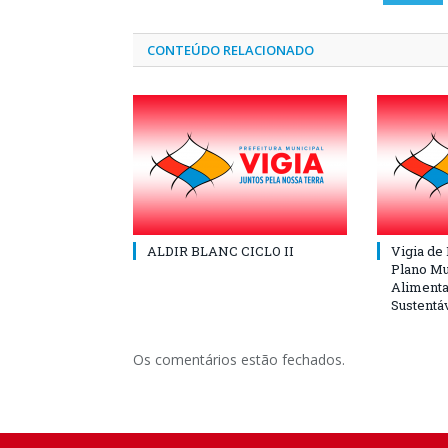
CONTEÚDO RELACIONADO
ALDIR BLANC CICLO II
Vigia de
Plano Mu
Alimenta
Sustentá
Os comentários estão fechados.