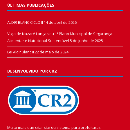
ÚLTIMAS PUBLICAÇÕES
ALDIR BLANC CICLO II
14 de abril de 2026
Vigia de Nazaré Lança seu 1º Plano Municipal de Segurança
Alimentar e Nutricional Sustentável
5 de junho de 2025
Lei Aldir Blanc II
22 de maio de 2024
DESENVOLVIDO POR CR2
Muito mais que
criar site
ou
sistema para prefeituras
!