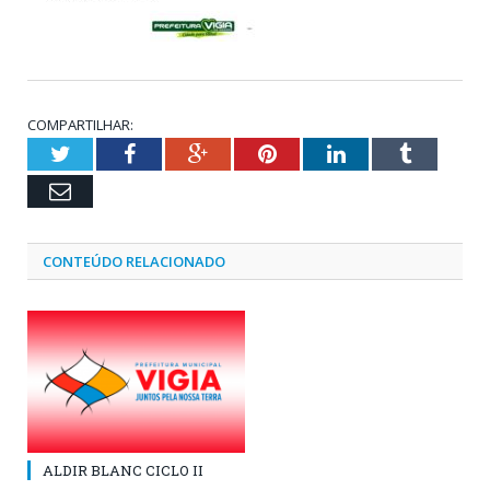
COMPARTILHAR:
Twitter
Facebook
Google+
Pinterest
LinkedIn
Tumblr
Email
CONTEÚDO RELACIONADO
ALDIR BLANC CICLO II