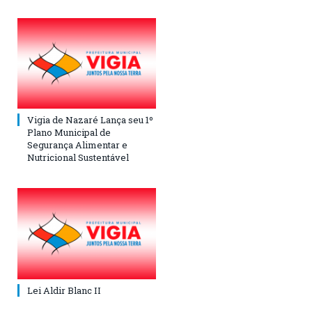
Vigia de Nazaré Lança seu 1º
Plano Municipal de
Segurança Alimentar e
Nutricional Sustentável
Lei Aldir Blanc II