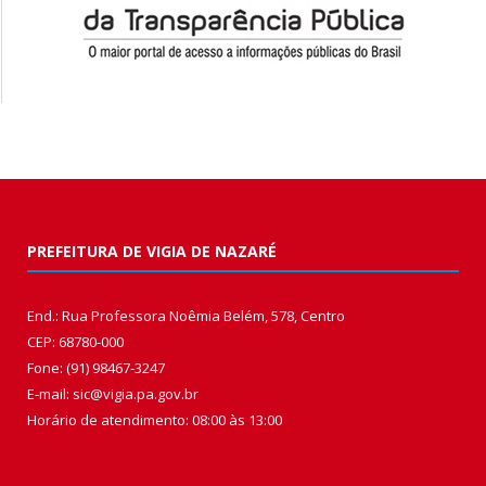
PREFEITURA DE VIGIA DE NAZARÉ
End.: Rua Professora Noêmia Belém, 578, Centro
CEP: 68780-000
Fone: (91) 98467-3247
E-mail: sic@vigia.pa.gov.br
Horário de atendimento: 08:00 às 13:00