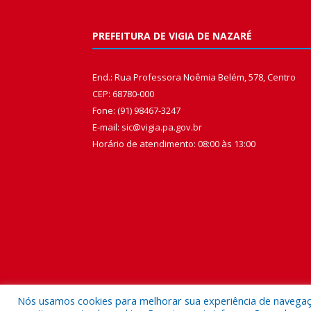
PREFEITURA DE VIGIA DE NAZARÉ
End.: Rua Professora Noêmia Belém, 578, Centro
CEP: 68780-000
Fone: (91) 98467-3247
E-mail: sic@vigia.pa.gov.br
Horário de atendimento: 08:00 às 13:00
Nós usamos cookies para melhorar sua experiência de navegação