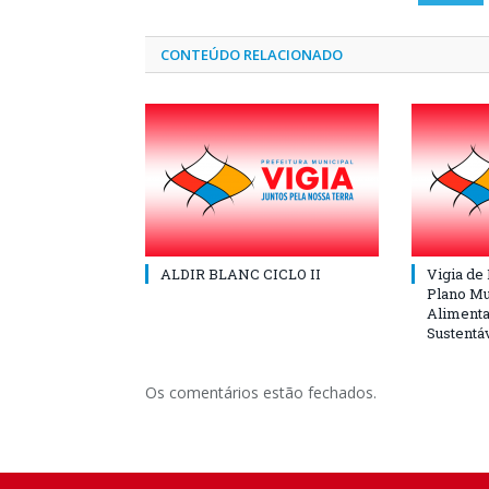
CONTEÚDO RELACIONADO
ALDIR BLANC CICLO II
Vigia de
Plano Mu
Alimenta
Sustentá
Os comentários estão fechados.