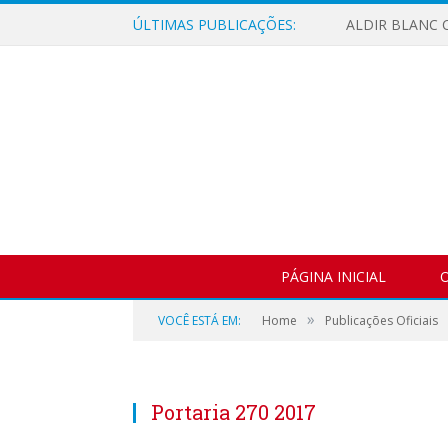
ÚLTIMAS PUBLICAÇÕES:
ALDIR BLANC C
PÁGINA INICIAL
O
»
VOCÊ ESTÁ EM:
Home
Publicações Oficiais
Portaria 270 2017