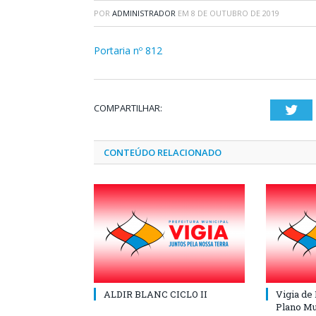
POR
ADMINISTRADOR
EM
8 DE OUTUBRO DE 2019
Portaria nº 812
COMPARTILHAR:
Twi
CONTEÚDO RELACIONADO
ALDIR BLANC CICLO II
Vigia de
Plano Mu