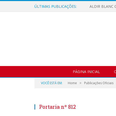
ÚLTIMAS PUBLICAÇÕES:
ALDIR BLANC C
PÁGINA INICIAL
O
»
VOCÊ ESTÁ EM:
Home
Publicações Oficiais
Portaria nº 812