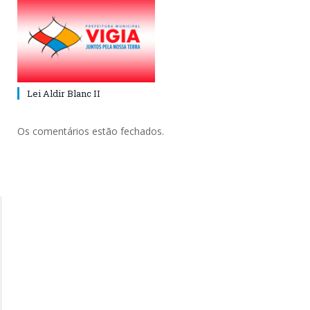
Lei Aldir Blanc II
Os comentários estão fechados.