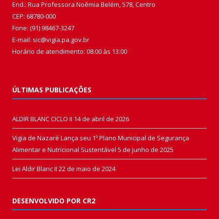
End.: Rua Professora Noêmia Belém, 578, Centro
CEP: 68780-000
Fone: (91) 98467-3247
E-mail: sic@vigia.pa.gov.br
Horário de atendimento: 08:00 às 13:00
ÚLTIMAS PUBLICAÇÕES
ALDIR BLANC CICLO II
14 de abril de 2026
Vigia de Nazaré Lança seu 1º Plano Municipal de Segurança
Alimentar e Nutricional Sustentável
5 de junho de 2025
Lei Aldir Blanc II
22 de maio de 2024
DESENVOLVIDO POR CR2