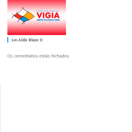
Lei Aldir Blanc II
Os comentários estão fechados.