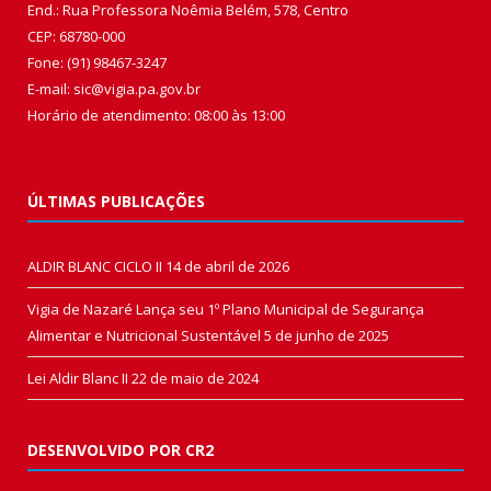
End.: Rua Professora Noêmia Belém, 578, Centro
CEP: 68780-000
Fone: (91) 98467-3247
E-mail: sic@vigia.pa.gov.br
Horário de atendimento: 08:00 às 13:00
ÚLTIMAS PUBLICAÇÕES
ALDIR BLANC CICLO II
14 de abril de 2026
Vigia de Nazaré Lança seu 1º Plano Municipal de Segurança
Alimentar e Nutricional Sustentável
5 de junho de 2025
Lei Aldir Blanc II
22 de maio de 2024
DESENVOLVIDO POR CR2