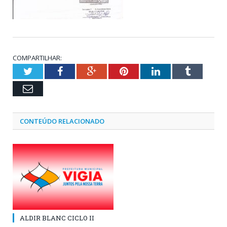
COMPARTILHAR:
Twitter
Facebook
Google+
Pinterest
LinkedIn
Tumblr
Email
CONTEÚDO RELACIONADO
ALDIR BLANC CICLO II