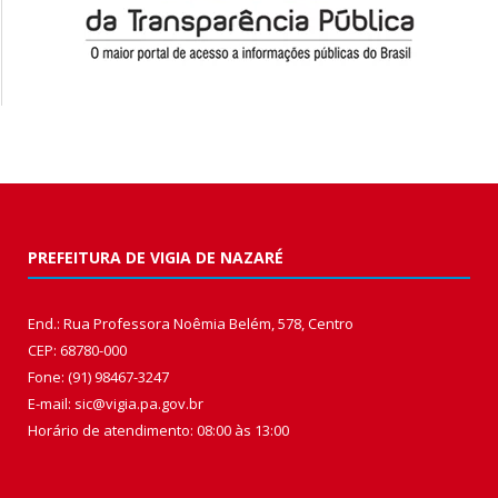
PREFEITURA DE VIGIA DE NAZARÉ
End.: Rua Professora Noêmia Belém, 578, Centro
CEP: 68780-000
Fone: (91) 98467-3247
E-mail: sic@vigia.pa.gov.br
Horário de atendimento: 08:00 às 13:00