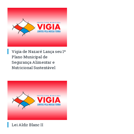
Vigia de Nazaré Lança seu 1º
Plano Municipal de
Segurança Alimentar e
Nutricional Sustentável
Lei Aldir Blanc II