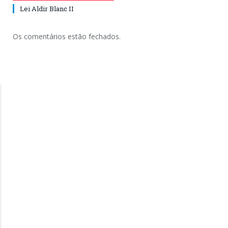
Lei Aldir Blanc II
Os comentários estão fechados.