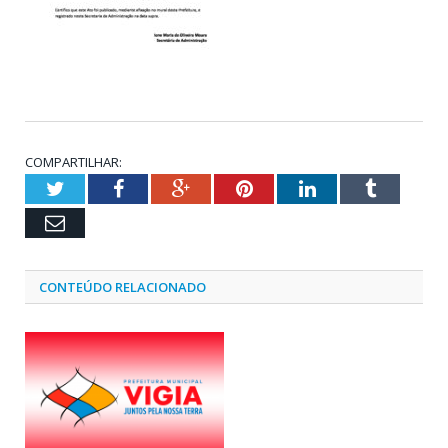
COMPARTILHAR:
Twitter
Facebook
Google+
Pinterest
LinkedIn
Tumblr
Email
CONTEÚDO RELACIONADO