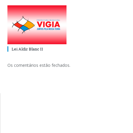
Lei Aldir Blanc II
Os comentários estão fechados.