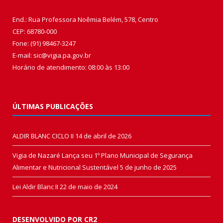
End.: Rua Professora Noêmia Belém, 578, Centro
CEP: 68780-000
Fone: (91) 98467-3247
E-mail: sic@vigia.pa.gov.br
Horário de atendimento: 08:00 às 13:00
ÚLTIMAS PUBLICAÇÕES
ALDIR BLANC CICLO II
14 de abril de 2026
Vigia de Nazaré Lança seu 1º Plano Municipal de Segurança
Alimentar e Nutricional Sustentável
5 de junho de 2025
Lei Aldir Blanc II
22 de maio de 2024
DESENVOLVIDO POR CR2