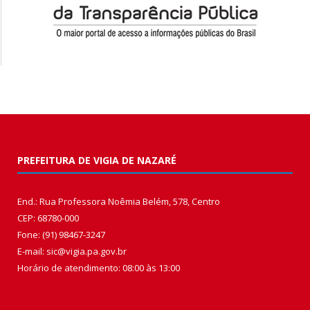
PREFEITURA DE VIGIA DE NAZARÉ
End.: Rua Professora Noêmia Belém, 578, Centro
CEP: 68780-000
Fone: (91) 98467-3247
E-mail: sic@vigia.pa.gov.br
Horário de atendimento: 08:00 às 13:00