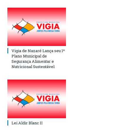
Vigia de Nazaré Lança seu 1º
Plano Municipal de
Segurança Alimentar e
Nutricional Sustentável
Lei Aldir Blanc II