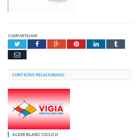
COMPARTILHAR:
Twitter
Facebook
Google+
Pinterest
LinkedIn
Tumblr
Email
CONTEÚDO RELACIONADO
ALDIR BLANC CICLO II