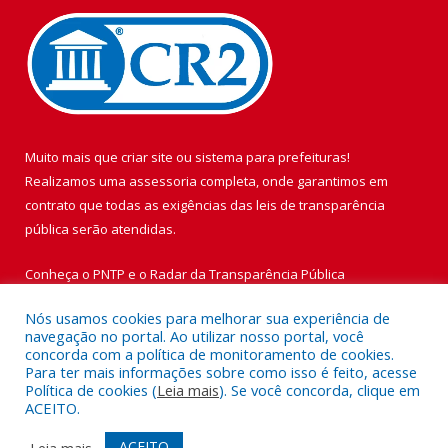
Muito mais que
criar site
ou
sistema para prefeituras
!
Realizamos uma
assessoria
completa, onde garantimos em
contrato que todas as exigências das
leis de transparência
pública
serão atendidas.
Conheça o
PNTP
e o
Radar da Transparência Pública
Nós usamos cookies para melhorar sua experiência de
navegação no portal. Ao utilizar nosso portal, você
concorda com a política de monitoramento de cookies.
Para ter mais informações sobre como isso é feito, acesse
Todos os direitos reservados a Prefeitura Municipal de Vigia de
Política de cookies (
Leia mais
). Se você concorda, clique em
Nazaré.
ACEITO.
Mapa do Site
Acessar Área Administrativa
ACEITO
Leia mais