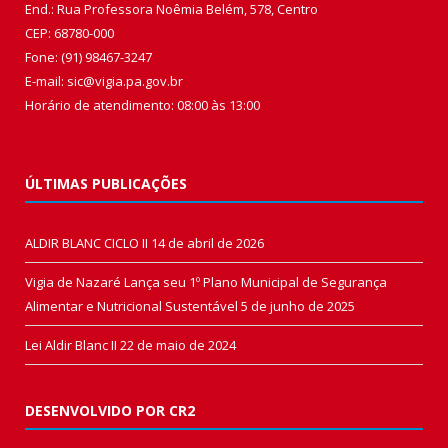
End.: Rua Professora Noêmia Belém, 578, Centro
CEP: 68780-000
Fone: (91) 98467-3247
E-mail: sic@vigia.pa.gov.br
Horário de atendimento: 08:00 às 13:00
ÚLTIMAS PUBLICAÇÕES
ALDIR BLANC CICLO II
14 de abril de 2026
Vigia de Nazaré Lança seu 1º Plano Municipal de Segurança
Alimentar e Nutricional Sustentável
5 de junho de 2025
Lei Aldir Blanc II
22 de maio de 2024
DESENVOLVIDO POR CR2