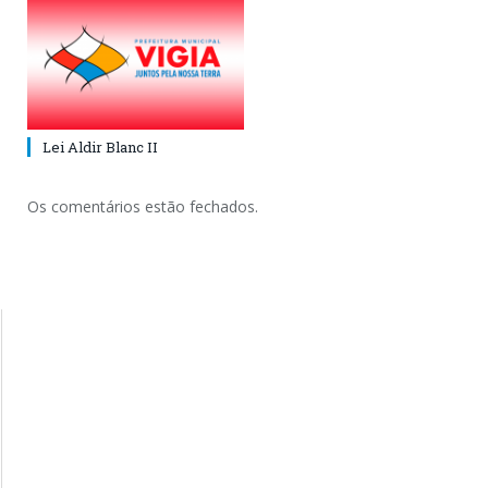
Lei Aldir Blanc II
Os comentários estão fechados.