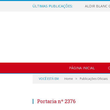
ÚLTIMAS PUBLICAÇÕES:
ALDIR BLANC C
PÁGINA INICIAL
O
»
VOCÊ ESTÁ EM:
Home
Publicações Oficiais
Portaria nº 2376