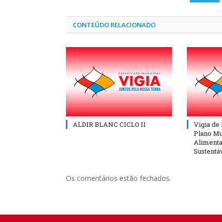
CONTEÚDO RELACIONADO
ALDIR BLANC CICLO II
Vigia de
Plano Mu
Alimenta
Sustentá
Os comentários estão fechados.