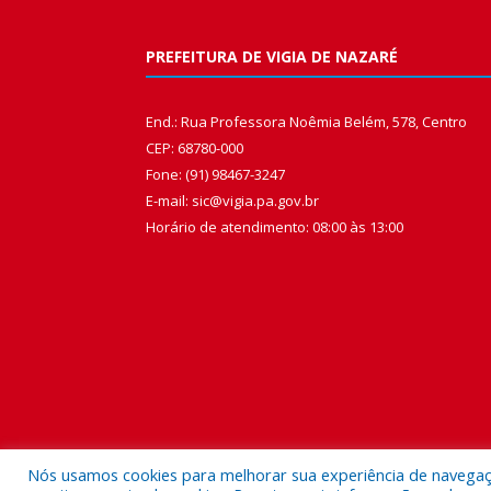
PREFEITURA DE VIGIA DE NAZARÉ
End.: Rua Professora Noêmia Belém, 578, Centro
CEP: 68780-000
Fone: (91) 98467-3247
E-mail: sic@vigia.pa.gov.br
Horário de atendimento: 08:00 às 13:00
Nós usamos cookies para melhorar sua experiência de navegação