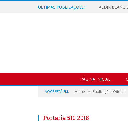
ÚLTIMAS PUBLICAÇÕES:
ALDIR BLANC C
PÁGINA INICIAL
O
»
VOCÊ ESTÁ EM:
Home
Publicações Oficiais
Portaria 510 2018