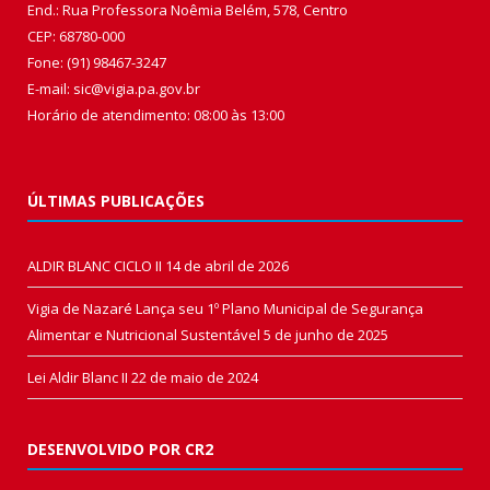
End.: Rua Professora Noêmia Belém, 578, Centro
CEP: 68780-000
Fone: (91) 98467-3247
E-mail: sic@vigia.pa.gov.br
Horário de atendimento: 08:00 às 13:00
ÚLTIMAS PUBLICAÇÕES
ALDIR BLANC CICLO II
14 de abril de 2026
Vigia de Nazaré Lança seu 1º Plano Municipal de Segurança
Alimentar e Nutricional Sustentável
5 de junho de 2025
Lei Aldir Blanc II
22 de maio de 2024
DESENVOLVIDO POR CR2