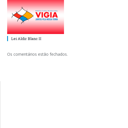
Lei Aldir Blanc II
Os comentários estão fechados.