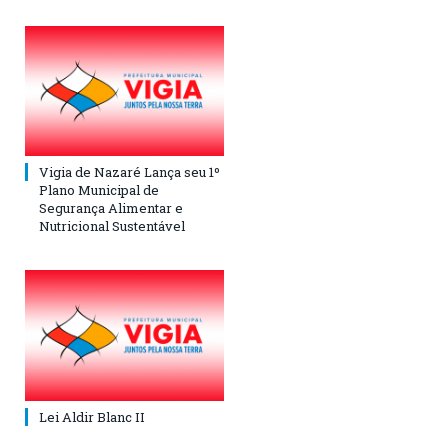
Vigia de Nazaré Lança seu 1º
Plano Municipal de
Segurança Alimentar e
Nutricional Sustentável
Lei Aldir Blanc II