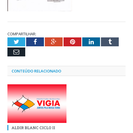
COMPARTILHAR:
Twitter
Facebook
Google+
Pinterest
LinkedIn
Tumblr
Email
CONTEÚDO RELACIONADO
ALDIR BLANC CICLO II