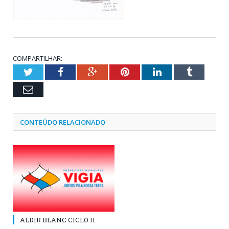
COMPARTILHAR:
Twitter
Facebook
Google+
Pinterest
LinkedIn
Tumblr
Email
CONTEÚDO RELACIONADO
ALDIR BLANC CICLO II