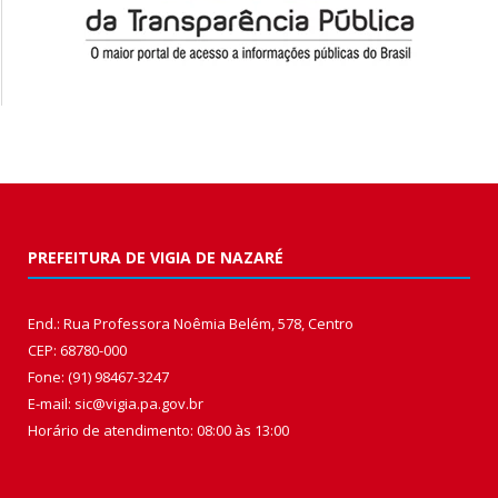
PREFEITURA DE VIGIA DE NAZARÉ
End.: Rua Professora Noêmia Belém, 578, Centro
CEP: 68780-000
Fone: (91) 98467-3247
E-mail: sic@vigia.pa.gov.br
Horário de atendimento: 08:00 às 13:00