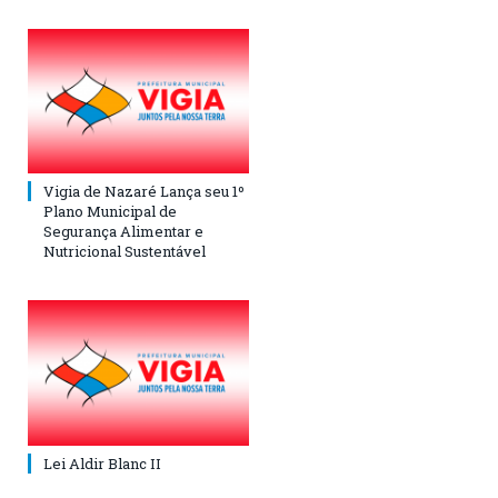
Vigia de Nazaré Lança seu 1º
Plano Municipal de
Segurança Alimentar e
Nutricional Sustentável
Lei Aldir Blanc II