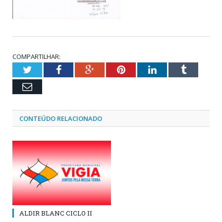
COMPARTILHAR:
Twitter
Facebook
Google+
Pinterest
LinkedIn
Tumblr
Email
CONTEÚDO RELACIONADO
ALDIR BLANC CICLO II