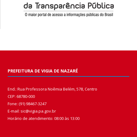
PREFEITURA DE VIGIA DE NAZARÉ
End.: Rua Professora Noêmia Belém, 578, Centro
CEP: 68780-000
Fone: (91) 98467-3247
E-mail: sic@vigia.pa.gov.br
Horário de atendimento: 08:00 às 13:00