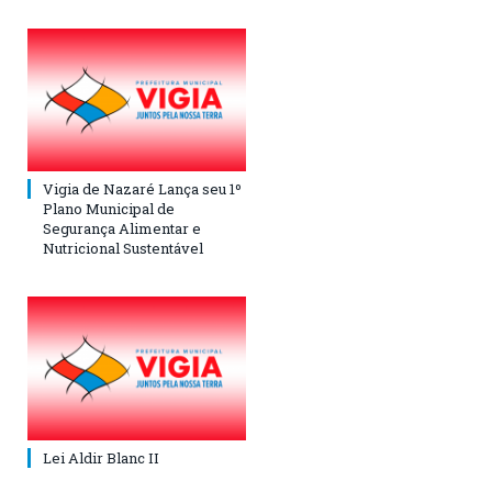
Vigia de Nazaré Lança seu 1º
Plano Municipal de
Segurança Alimentar e
Nutricional Sustentável
Lei Aldir Blanc II