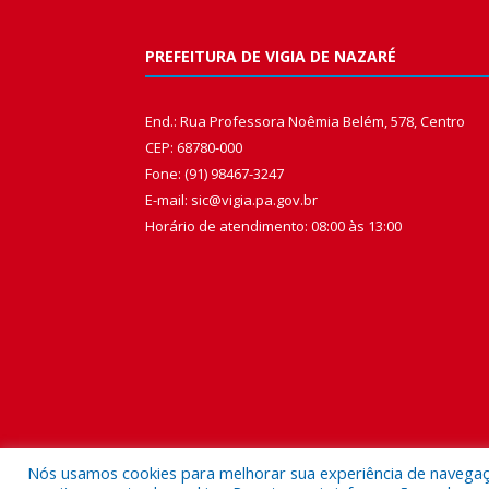
PREFEITURA DE VIGIA DE NAZARÉ
End.: Rua Professora Noêmia Belém, 578, Centro
CEP: 68780-000
Fone: (91) 98467-3247
E-mail: sic@vigia.pa.gov.br
Horário de atendimento: 08:00 às 13:00
Nós usamos cookies para melhorar sua experiência de navegação