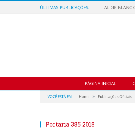
ÚLTIMAS PUBLICAÇÕES:
ALDIR BLANC C
PÁGINA INICIAL
O
»
VOCÊ ESTÁ EM:
Home
Publicações Oficiais
Portaria 385 2018