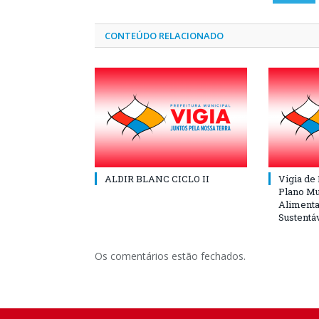
CONTEÚDO RELACIONADO
ALDIR BLANC CICLO II
Vigia de
Plano Mu
Alimenta
Sustentá
Os comentários estão fechados.