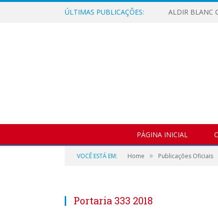
ÚLTIMAS PUBLICAÇÕES:
ALDIR BLANC C
PÁGINA INICIAL
O
»
VOCÊ ESTÁ EM:
Home
Publicações Oficiais
Portaria 333 2018