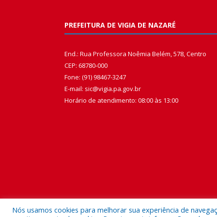
PREFEITURA DE VIGIA DE NAZARÉ
End.: Rua Professora Noêmia Belém, 578, Centro
CEP: 68780-000
Fone: (91) 98467-3247
E-mail: sic@vigia.pa.gov.br
Horário de atendimento: 08:00 às 13:00
Nós usamos cookies para melhorar sua experiência de navegação