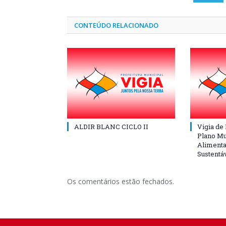
CONTEÚDO RELACIONADO
ALDIR BLANC CICLO II
Vigia de
Plano Mu
Alimenta
Sustentá
Os comentários estão fechados.