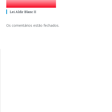
Lei Aldir Blanc II
Os comentários estão fechados.