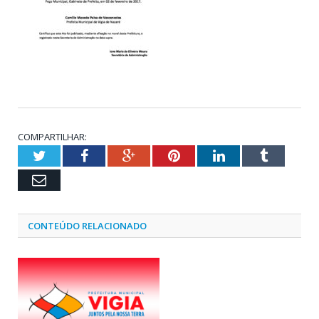
COMPARTILHAR:
Twitter
Facebook
Google+
Pinterest
LinkedIn
Tumblr
Email
CONTEÚDO RELACIONADO