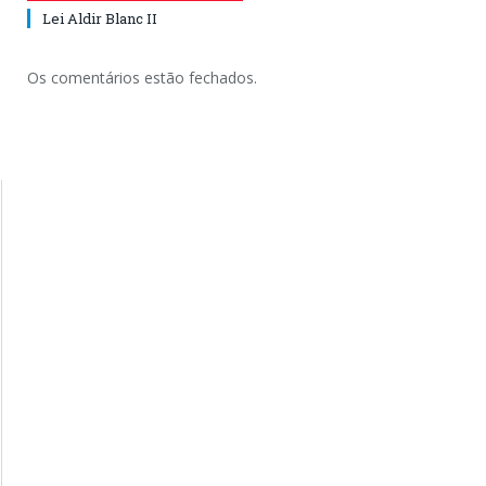
Lei Aldir Blanc II
Os comentários estão fechados.