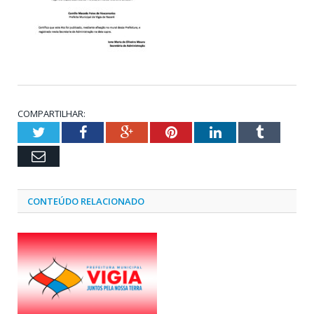
COMPARTILHAR:
Twitter
Facebook
Google+
Pinterest
LinkedIn
Tumblr
Email
CONTEÚDO RELACIONADO