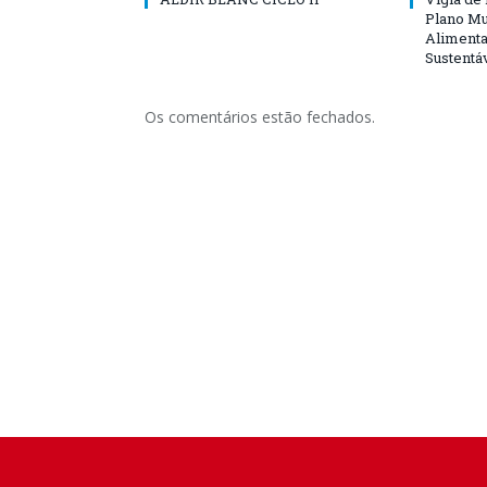
Plano Mu
Alimenta
Sustentá
Os comentários estão fechados.