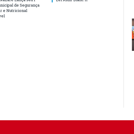
nicipal de Segurança
r e Nutricional
vel