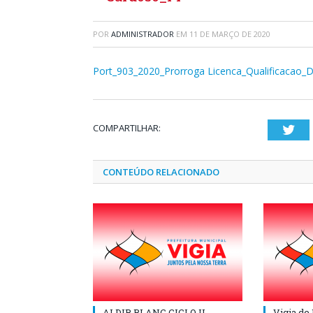
POR
ADMINISTRADOR
EM
11 DE MARÇO DE 2020
Port_903_2020_Prorroga Licenca_Qualificacao_D
COMPARTILHAR:
Twi
CONTEÚDO RELACIONADO
ALDIR BLANC CICLO II
Vigia de