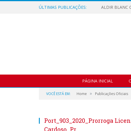
ÚLTIMAS PUBLICAÇÕES:
ALDIR BLANC C
PÁGINA INICIAL
O
»
VOCÊ ESTÁ EM:
Home
Publicações Oficiais
Port_903_2020_Prorroga Licen
Cardoso_Pr