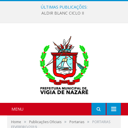
ÚLTIMAS PUBLICAÇÕES:
ALDIR BLANC CICLO II
MENU
»
»
»
Home
Publicações Oficiais
Portarias
PORTARIAS
FEVEREIRO/2019