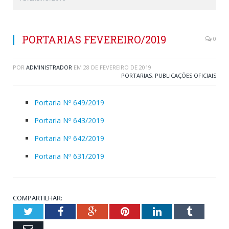
PORTARIAS FEVEREIRO/2019
0
POR
ADMINISTRADOR
EM
28 DE FEVEREIRO DE 2019
PORTARIAS
,
PUBLICAÇÕES OFICIAIS
Portaria Nº 649/2019
Portaria Nº 643/2019
Portaria Nº 642/2019
Portaria Nº 631/2019
COMPARTILHAR:
Twitter
Facebook
Google+
Pinterest
LinkedIn
Tumblr
Email