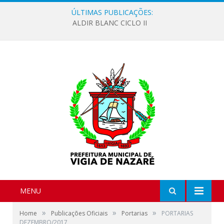
ÚLTIMAS PUBLICAÇÕES:
ALDIR BLANC CICLO II
MENU
»
»
»
Home
Publicações Oficiais
Portarias
PORTARIAS
DEZEMBRO/2017