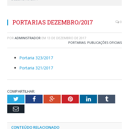
PORTARIAS DEZEMBRO/2017
0
POR
ADMINISTRADOR
EM
13 DE DEZEMBRO DE 2017
PORTARIAS
,
PUBLICAÇÕES OFICIAIS
Portaria 323/2017
Portaria 321/2017
COMPARTILHAR:
Twitter
Facebook
Google+
Pinterest
LinkedIn
Tumblr
Email
CONTEÚDO RELACIONADO