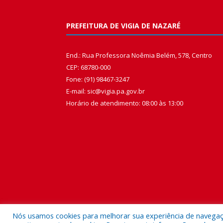
PREFEITURA DE VIGIA DE NAZARÉ
End.: Rua Professora Noêmia Belém, 578, Centro
CEP: 68780-000
Fone: (91) 98467-3247
E-mail: sic@vigia.pa.gov.br
Horário de atendimento: 08:00 às 13:00
Nós usamos cookies para melhorar sua experiência de navegação