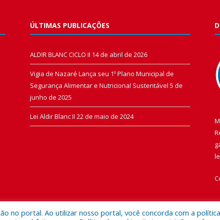
ÚLTIMAS PUBLICAÇÕES
D
ALDIR BLANC CICLO II
14 de abril de 2026
Vigia de Nazaré Lança seu 1º Plano Municipal de
Segurança Alimentar e Nutricional Sustentável
5 de
junho de 2025
Lei Aldir Blanc II
22 de maio de 2024
M
R
g
l
C
 no portal. Ao utilizar nosso portal, você concorda com a polític