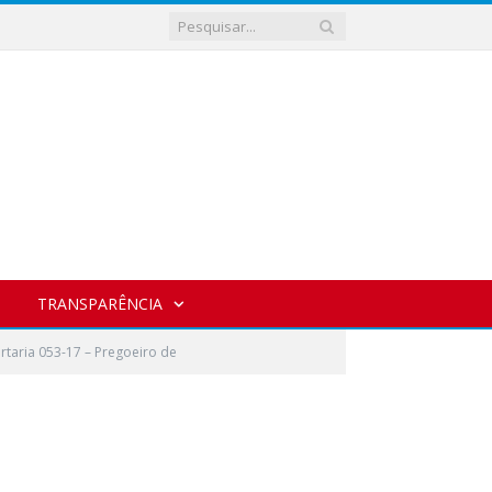
TRANSPARÊNCIA
rtaria 053-17 – Pregoeiro de