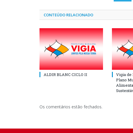
CONTEÚDO RELACIONADO
ALDIR BLANC CICLO II
Vigia de
Plano Mu
Alimenta
Sustentá
Os comentários estão fechados.