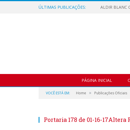
ÚLTIMAS PUBLICAÇÕES:
ALDIR BLANC C
PÁGINA INICIAL
O
»
VOCÊ ESTÁ EM:
Home
Publicações Oficiais
Portaria 178 de 01-16-17Altera 